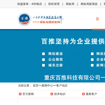
快捷菜单：
400电话
|
彩铃管理
|
商标局
|
商标局新系统
|
首
当前位置：
首页
>>
新闻中心
>>
客户动态
官方新闻
技术知识
最新客户