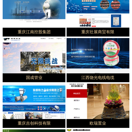
重庆江南控股集团
重庆壮展商贸有限
国成管业
江西饶光电线电缆
重庆吉创科技有限
欧瑞置业