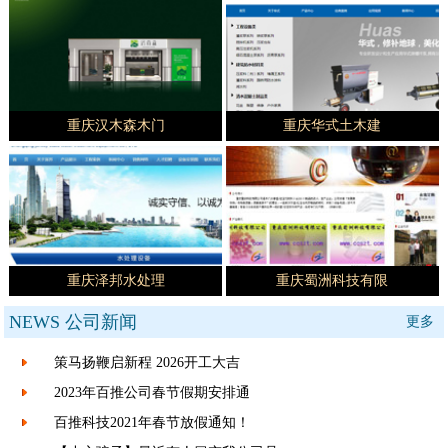
重庆汉木森木门
重庆华式土木建
重庆泽邦水处理
重庆蜀洲科技有限
NEWS
公司新闻
更多
策马扬鞭启新程 2026开工大吉
2023年百推公司春节假期安排通
百推科技2021年春节放假通知！