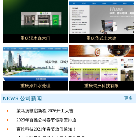
重庆汉木森木门
重庆华式土木建
重庆泽邦水处理
重庆蜀洲科技有限
NEWS
公司新闻
更多
策马扬鞭启新程 2026开工大吉
2023年百推公司春节假期安排通
百推科技2021年春节放假通知！