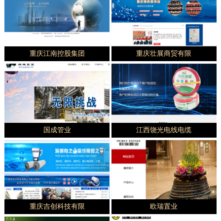
重庆江南控股集团
重庆壮展商贸有限
国成管业
江西饶光电线电缆
重庆吉创科技有限
欧瑞置业