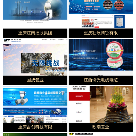
重庆江南控股集团
重庆壮展商贸有限
国成管业
江西饶光电线电缆
重庆吉创科技有限
欧瑞置业