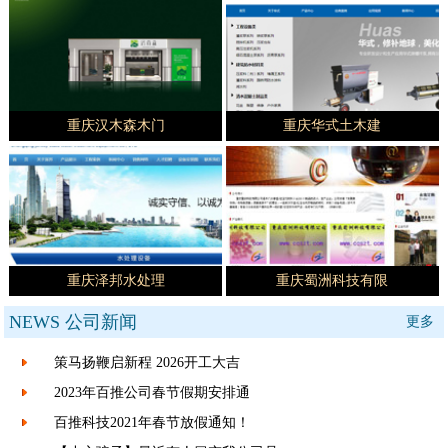
重庆汉木森木门
重庆华式土木建
重庆泽邦水处理
重庆蜀洲科技有限
NEWS
公司新闻
更多
策马扬鞭启新程 2026开工大吉
2023年百推公司春节假期安排通
百推科技2021年春节放假通知！