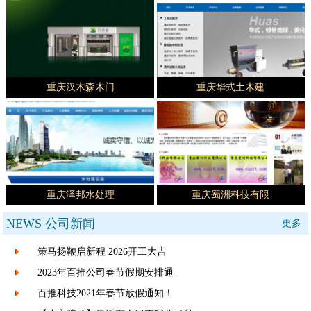
重庆汉木森木门
重庆华式土木建
重庆泽邦水处理
重庆蜀洲科技有限
NEWS
公司新闻
更多
策马扬鞭启新程 2026开工大吉
2023年百推公司春节假期安排通
百推科技2021年春节放假通知！