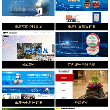
重庆江南控股集团
重庆壮展商贸有限
国成管业
江西饶光电线电缆
重庆吉创科技有限
欧瑞置业